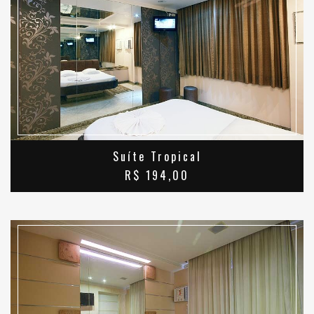
SAIBA MAIS
Suíte Tropical
R$ 194,00