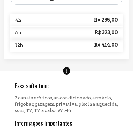
4h
R$
285,00
6h
R$
323,00
12h
R$
414,00
Essa suíte tem:
2 canais eróticos, ar-condicionado, armário,
frigobar, garagem privativa, piscina aquecida,
som, TV, TV a cabo, Wi-Fi
Informações Importantes